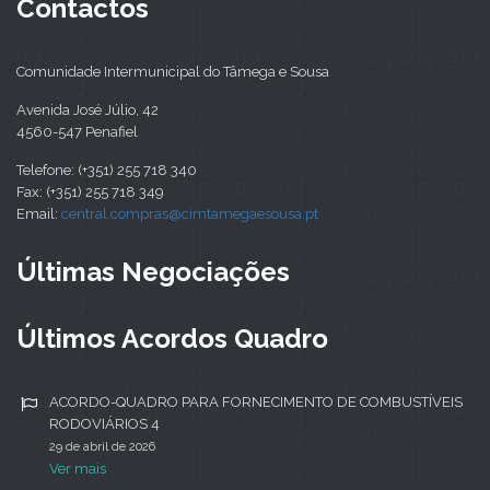
Contactos
Comunidade Intermunicipal do Tâmega e Sousa
Avenida José Júlio, 42
4560-547 Penafiel
Telefone: (+351) 255 718 340
Fax: (+351) 255 718 349
Email:
central.compras@cimtamegaesousa.pt
Últimas Negociações
Últimos Acordos Quadro
ACORDO-QUADRO PARA FORNECIMENTO DE COMBUSTÍVEIS
RODOVIÁRIOS 4
29 de abril de 2026
Ver mais