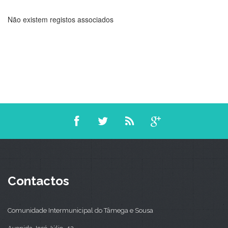
Não existem registos associados
Contactos
Comunidade Intermunicipal do Tâmega e Sousa