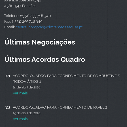
Avenida José Júlio, 42
4560-547 Penafiel
Telefone: (+351) 255 718 340
Fax: (+351) 255 718 349
Email:
central.compras@cimtamegaesousa.pt
Últimas Negociações
Últimos Acordos Quadro
ACORDO-QUADRO PARA FORNECIMENTO DE COMBUSTÍVEIS
RODOVIÁRIOS 4
29 de abril de 2026
Ver mais
ACORDO-QUADRO PARA FORNECIMENTO DE PAPEL 2
29 de abril de 2026
Ver mais