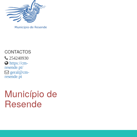
CONTACTOS
254240930
https://cm-
resende.pt/
geral@cm-
resende.pt
Município de
Resende