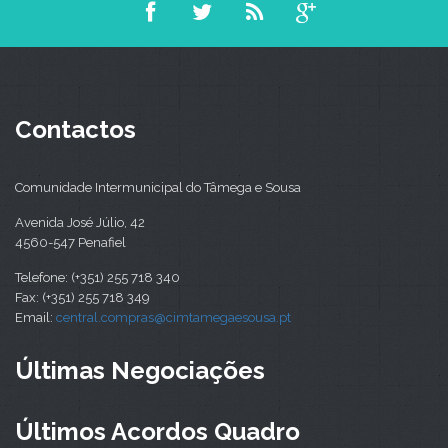
Contactos
Comunidade Intermunicipal do Tâmega e Sousa
Avenida José Júlio, 42
4560-547 Penafiel
Telefone: (+351) 255 718 340
Fax: (+351) 255 718 349
Email:
central.compras@cimtamegaesousa.pt
Últimas Negociações
Últimos Acordos Quadro